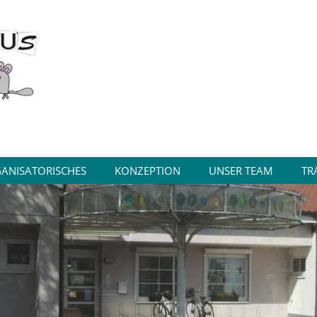
ANISATORISCHES
KONZEPTION
UNSER TEAM
TR