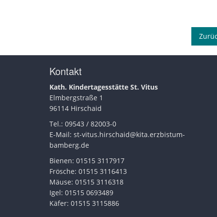
Zurü
Kontakt
Kath. Kindertagesstätte St. Vitus
Elmbergstraße 1
96114 Hirschaid
Tel.: 09543 / 82003-0
E-Mail:
st-vitus.hirschaid@kita.erzbistum-
bamberg.de
Bienen: 01515 3117917
Frösche: 01515 3116413
Mäuse: 01515 3116318
Igel: 01515 0693489
Käfer: 01515 3115886