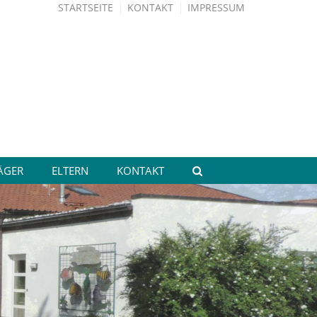
STARTSEITE
KONTAKT
IMPRESSUM
ÄGER
ELTERN
KONTAKT