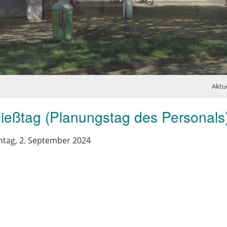
Aktue
ießtag (Planungstag des Personals
:
tag, 2. September 2024