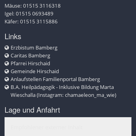
Mäuse: 01515 3116318
Igel: 01515 0693489
Käfer: 01515 3115886
Links
Erzbistum Bamberg
Caritas Bamberg
Pfarrei Hirschaid
Gemeinde Hirschaid
Anlaufstellen Familienportal Bamberg
B.A. Heilpädagogik - Inklusive Bildung Marta
Wieschalla (Instagram: chamaeleon_ma_wie)
Lage und Anfahrt
Empfohlener externer Inhalt