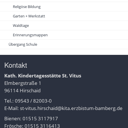
Religöse Bildung
Garten + Werkstatt
Waldtage
Erinnerungsmappen
Übergang Schule
Kontakt
Kath. Kindertagesstätte St. Vitus
Elmbergstraße 1
96114 Hirschaid
Tel.: 09543 / 82003-0
E-Mail:
st-vitus.hirschaid@kita.erzbistum-bamberg.de
Bienen: 01515 3117917
Frösche: 01515 3116413