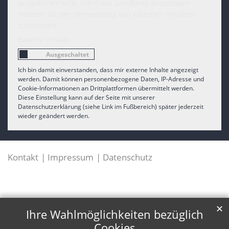
ausgeliefert wird. Um diese Landkarte anzuzeigen
müssen Sie der Verwendung von externen Inhalten
zustimmen.
Externe Inhalte
Ich bin damit einverstanden, dass mir externe Inhalte angezeigt
werden. Damit können personenbezogene Daten, IP-Adresse und
Cookie-Informationen an Drittplattformen übermittelt werden.
Diese Einstellung kann auf der Seite mit unserer
Datenschutzerklärung (siehe Link im Fußbereich) später jederzeit
wieder geändert werden.
Kontakt
Impressum
Datenschutz
✕
Ihre Wahlmöglichkeiten bezüglich
Cookies