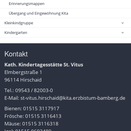
Erinnerungsmappen
Übergang und Eingewöhnung Kita
Kleinkindgruppe
Kindergarten
Kontakt
Kath. Kindertagesstätte St. Vitus
Elmbergstraße 1
96114 Hirschaid
Tel.: 09543 / 82003-0
E-Mail:
st-vitus.hirschaid@kita.erzbistum-bamberg.de
Bienen: 01515 3117917
Frösche: 01515 3116413
Mäuse: 01515 3116318