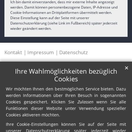
Ich bin damit einverstanden, dass mir externe Inhalte angezeigt
werden. Damit können personenbezogene Daten, IP-Adresse und
Cookie-Informationen an Drittplattformen übermittelt werden.
Diese Einstellung kann auf der Seite mit unserer
Datenschutzerklärung (siehe Link im Fußbereich) später jederzeit
wieder geändert werden.
Kontakt
Impressum
Datenschutz
✕
Ihre Wahlmöglichkeiten bezüglich
Cookies
Wir möchten Ihnen den bestmöglichen Service bieten. Dazu
werden Informationen über Ihren Besuch in sogenannten
Cookies gespeichert. Klicken Sie
Zulassen
wenn Sie alle
Funktionen dieser Website unter Verwendung spezieller
Cookies aktiveren möchten.
Ihre Cookie-Einstellungen können Sie auf der Seite mit
unserer Datenschutzerklärung später jederzeit wieder