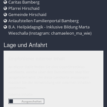
Caritas Bamberg
Pfarrei Hirschaid
Gemeinde Hirschaid
Anlaufstellen Familienportal Bamberg
B.A. Heilpädagogik - Inklusive Bildung Marta
Wieschalla (Instagram: chamaeleon_ma_wie)
Lage und Anfahrt
Empfohlener externer Inhalt
An dieser Stelle finden Sie eine OpenStreetMap
Landkarte, welche über den Dienstleister MapTiler
ausgeliefert wird. Um diese Landkarte anzuzeigen
müssen Sie der Verwendung von externen Inhalten
zustimmen.
Externe Inhalte