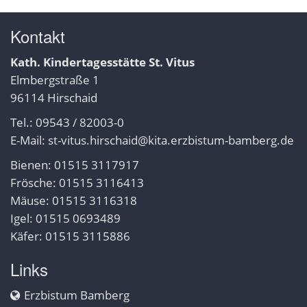
Kontakt
Kath. Kindertagesstätte St. Vitus
Elmbergstraße 1
96114 Hirschaid
Tel.: 09543 / 82003-0
E-Mail:
st-vitus.hirschaid@kita.erzbistum-bamberg.de
Bienen: 01515 3117917
Frösche: 01515 3116413
Mäuse: 01515 3116318
Igel: 01515 0693489
Käfer: 01515 3115886
Links
Erzbistum Bamberg